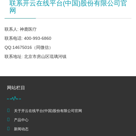
联系开云在线平台(中国)股份有限公司官
网
联系人: 神鹿医疗
联系电话: 400-993-6860
QQ:14675016（同微信）
联系地址: 北京市房山区琉璃河镇
网站栏目
关于开云在线平台(中国)股份有限公司官网
产品中心
新闻动态