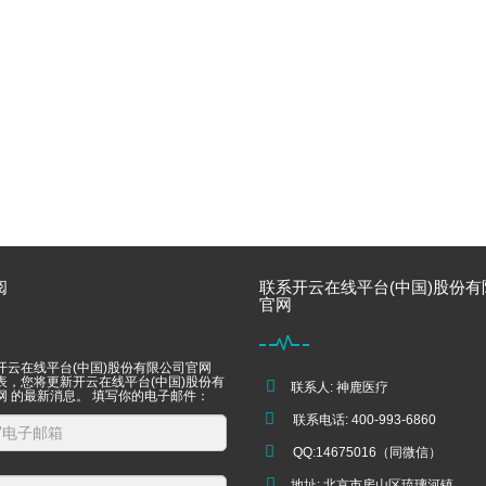
阅
联系开云在线平台(中国)股份有
官网
开云在线平台(中国)股份有限公司官网
表，您将更新开云在线平台(中国)股份有
联系人: 神鹿医疗
网 的最新消息。 填写你的电子邮件：
联系电话: 400-993-6860
QQ:14675016（同微信）
地址: 北京市房山区琉璃河镇