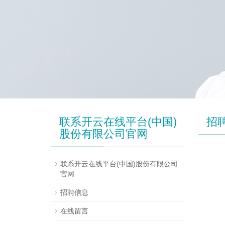
联系开云在线平台(中国)
招
股份有限公司官网
联系开云在线平台(中国)股份有限公司
官网
招聘信息
在线留言