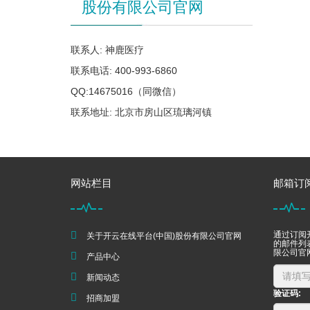
股份有限公司官网
联系人: 神鹿医疗
联系电话: 400-993-6860
QQ:14675016（同微信）
联系地址: 北京市房山区琉璃河镇
网站栏目
邮箱订
通过订阅
关于开云在线平台(中国)股份有限公司官网
的邮件列
限公司官
产品中心
新闻动态
验证码:
招商加盟