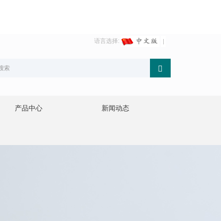
语言选择:
产品中心
新闻动态