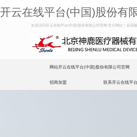
开云在线平台(中国)股份有
欢迎访问开云在线平台(中国)股份有限公司官网 官方网站！全国服务热线
网站开云在线平台(中国)股份有限公司官网
招商加盟
联系开云在线平台