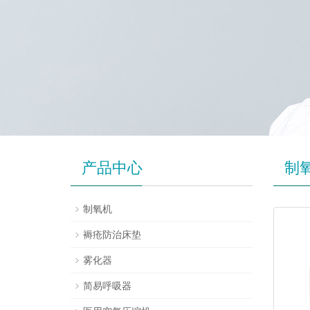
产品中心
制
制氧机
褥疮防治床垫
雾化器
简易呼吸器