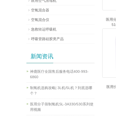
医用空气压缩机
空氧混合器
医用分
空氧混合仪
51
急救转运呼吸机
呼吸管路硅胶类产品
新闻资讯
神鹿医疗全国售后服务电话400-993-
6860
医用分
制氧机选购攻略| 3L机/5L机？到底选哪
个？
医用分子筛制氧机SL-3A330/530系列使
用视频