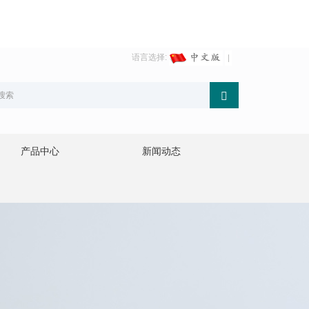
语言选择:
产品中心
新闻动态