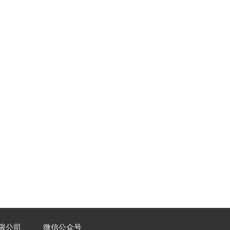
限公司
微信公众号